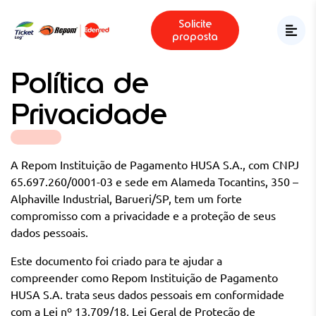
Solicite
proposta
Política de
Privacidade
A Repom Instituição de Pagamento HUSA S.A., com CNPJ
65.697.260/0001-03 e sede em Alameda Tocantins, 350 –
Alphaville Industrial, Barueri/SP, tem um forte
compromisso com a privacidade e a proteção de seus
dados pessoais.
Este documento foi criado para
te ajudar a
compreender
como
Repom Instituição de Pagamento
HUSA S.A.
trata
seus dados pessoais
em conformidade
com a Lei nº 13.709/18
,
Lei Geral de Proteção de