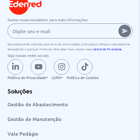
Assine nossa newsletter para mais informações
Seus dados serão utilizados para envio de comunicações, promoções e ofertas e você poderá se
descadastrar a qualquer momento. Para saber mais, acesse nossa
Central de Privacidade.
Siga nossas redes sociais
Política de Privacidade
LGPD
Política de Cookies
Soluções
Gestão de Abastecimento
Gestão de Manutenção
Vale Pedágio