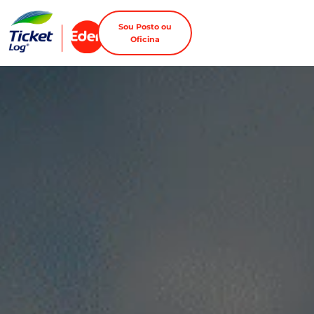
Sou Posto ou
Oficina